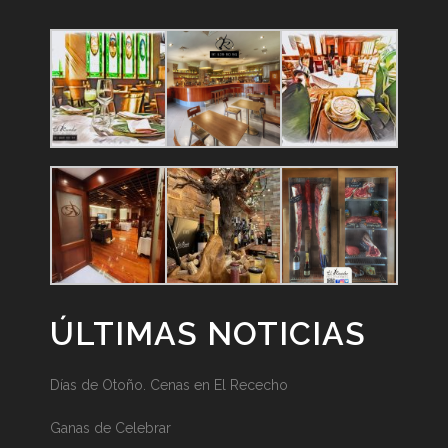
ÚLTIMAS NOTICIAS
Días de Otoño. Cenas en El Rececho
Ganas de Celebrar