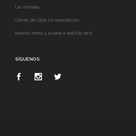
Las mollejas
Carnes de Caza: Un espectáculo
Nuestro menú y la carta a una foto de ti
SÍGUENOS