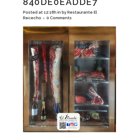
840DE0EADDE7
Posted at 12:18h
in
by
Restaurante El
Rececho
0 Comments