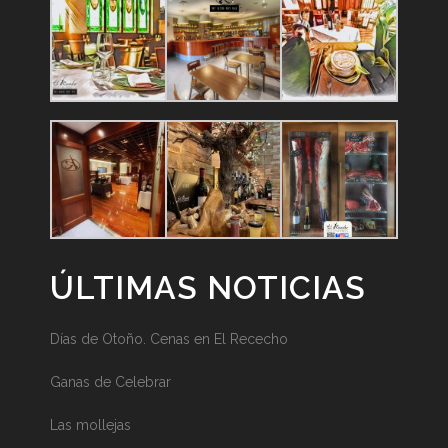
ÚLTIMAS NOTICIAS
Días de Otoño. Cenas en El Rececho
Ganas de Celebrar
Las mollejas