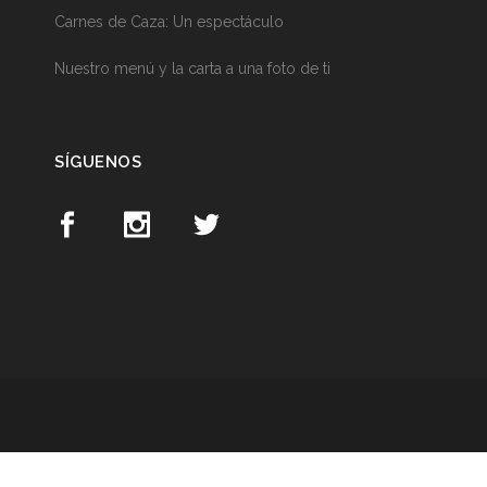
Carnes de Caza: Un espectáculo
Nuestro menú y la carta a una foto de ti
SÍGUENOS