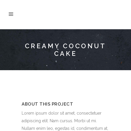
CREAMY COCONUT
CAKE
ABOUT THIS PROJECT
Lorem ipsum dolor sit amet, consectetuer
adipiscing elit. Nam cursus. Morbi ut mi.
Nullam enim leo, egestas id, condimentum at,