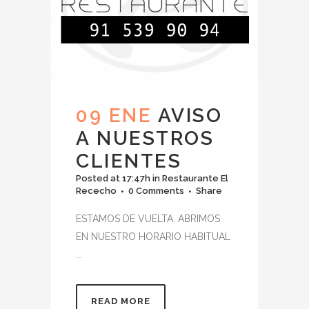
09 ENE
AVISO
A NUESTROS
CLIENTES
Posted at 17:47h
in
Restaurante El
Rececho
0 Comments
Share
ESTAMOS DE VUELTA. ABRIMOS
EN NUESTRO HORARIO HABITUAL
...
READ MORE