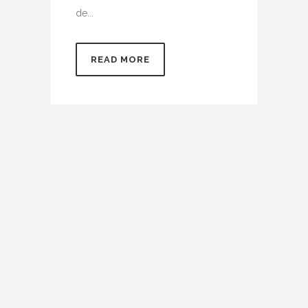
de...
READ MORE