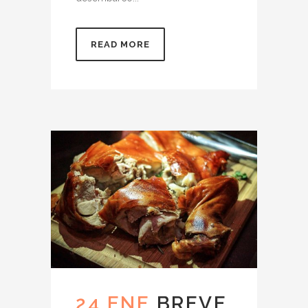
READ MORE
24 ENE
BREVE