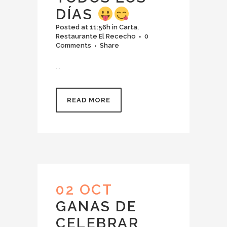
DÍAS
Posted at 11:56h
in
Carta
,
Restaurante El Rececho
0
Comments
Share
...
READ MORE
02 OCT
GANAS DE
CELEBRAR