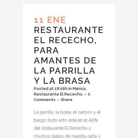
11 ENE
RESTAURANTE
EL RECECHO,
PARA
AMANTES DE
LA PARRILLA
Y LA BRASA
Posted at 18:06h
in
Menús
,
Restaurante El Rececho
0
Comments
Share
La parrilla, la brasa, el carbón y el
fuego; todo esto está en el ADN
del restaurante El Rececho y
muchos platos de nuestra carta y