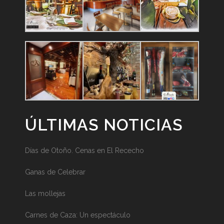
ÚLTIMAS NOTICIAS
Días de Otoño. Cenas en El Rececho
Ganas de Celebrar
Las mollejas
Carnes de Caza: Un espectáculo