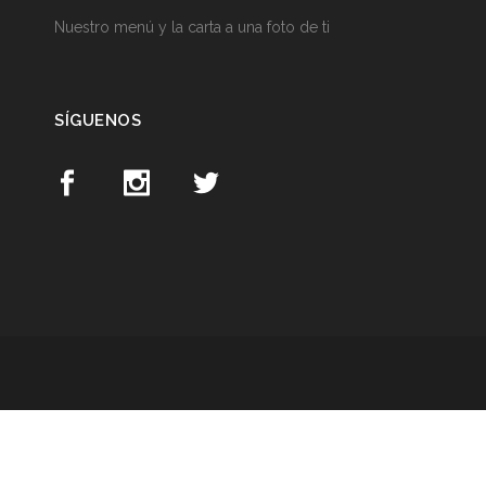
Nuestro menú y la carta a una foto de ti
SÍGUENOS