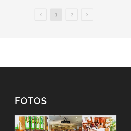
1
2
FOTOS