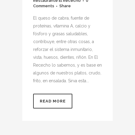
Restaurante El Rececho
0
Comments
Share
El queso de cabra, fuente de
proteínas, vitamina A, calcio y
fósforo y grasas saludables,
contribuye, entre otras cosas, a
reforzar el sistema inmunitario,
vista, huesos, dientes, riñón. En El
Rececho lo sabemos, y es base en
algunos de nuestros platos, crudo,
frito, en ensalada. Sirva esta...
READ MORE