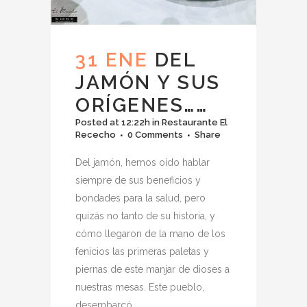
31 ENE
DEL
JAMÓN Y SUS
ORÍGENES……
Posted at 12:22h
in
Restaurante El
Rececho
0 Comments
Share
Del jamón, hemos oído hablar
siempre de sus beneficios y
bondades para la salud, pero
quizás no tanto de su historia, y
cómo llegaron de la mano de los
fenicios las primeras paletas y
piernas de este manjar de dioses a
nuestras mesas. Este pueblo,
desembarcó...