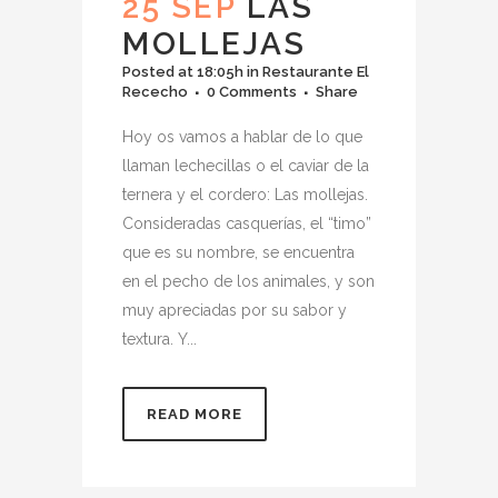
25 SEP
LAS
MOLLEJAS
Posted at 18:05h
in
Restaurante El
Rececho
0 Comments
Share
Hoy os vamos a hablar de lo que
llaman lechecillas o el caviar de la
ternera y el cordero: Las mollejas.
Consideradas casquerías, el “timo”
que es su nombre, se encuentra
en el pecho de los animales, y son
muy apreciadas por su sabor y
textura. Y...
READ MORE