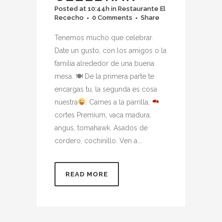
Posted at 10:44h
in
Restaurante El
Rececho
0 Comments
Share
Tenemos mucho que celebrar.
Date un gusto, con los amigos o la
familia alrededor de una buena
mesa. 🍽 De la primera parte te
encargas tu, la segunda es cosa
nuestra
: Carnes a la parrilla,
cortes Premium, vaca madura,
angus, tomahawk. Asados de
cordero, cochinillo. Ven a...
READ MORE